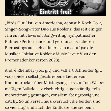
„Birds Out!“ ist „ein Americana, Acoustik-Rock, Folk,
Singer-Songwriter Duo aus Koblenz, das seit einigen
Jahren mit cleverem Songwriting, sympathischer
Bühnen-Performance und geschmackssicheren
Biertastings auf sich aufmerksam macht“ (so die
Musiker-Initiative Koblenz Music Live e.V. zu den
Promenadenkonzerten 2023).
André Rheinbay (voc, git) und Volkart Schneider (git,
voc) spielen selbst geschriebene Lieder vom
Kneipenrocker über Mitsingsongs bis zur Tom Waits-
mäßigen Ballade … vielschichtig, eigenständig, teils
mehrstimmig gesungen, vor allem aber groovig und
catchy. So universell musikverrückt die beiden sind,
so vielfältig sind auch die Einflüsse, die sie beim