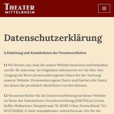
Zum
Inhalt
springen
Datenschutzerklärung
1) Einleitung und Kontaktdaten des Verantwortlichen
1.1
Wir freuen uns, dass Sie unsere Website besuchen und bedanken
uns für Ihr Interesse. Im Folgenden informieren wir Sie über den
Umgang mit Ihren personenbezogenen Daten bei der Nutzung
unserer Website. Personenbezogene Daten sind hierbei alle Daten,
mit denen Sie persönlich identifiziert werden können.
1.2
Verantwortlicher für die Datenverarbeitung auf dieser Website
im Sinne der Datenschutz-Grundverordnung (DSGVO) ist Ursula
Boffin-Hofmeister, Hauptstrasse 78, 56182 Urbar, Deutschland, Tel.:
01727320826‬, E-Mail: team@theater-mittelrhein.de. Der für die