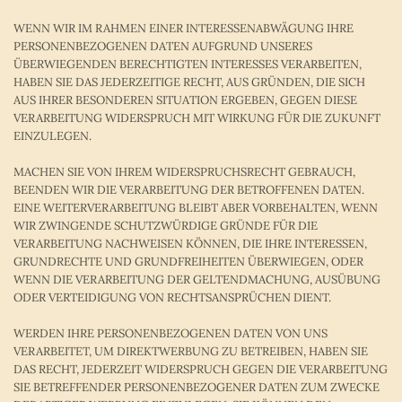
WENN WIR IM RAHMEN EINER INTERESSENABWÄGUNG IHRE
PERSONENBEZOGENEN DATEN AUFGRUND UNSERES
ÜBERWIEGENDEN BERECHTIGTEN INTERESSES VERARBEITEN,
HABEN SIE DAS JEDERZEITIGE RECHT, AUS GRÜNDEN, DIE SICH
AUS IHRER BESONDEREN SITUATION ERGEBEN, GEGEN DIESE
VERARBEITUNG WIDERSPRUCH MIT WIRKUNG FÜR DIE ZUKUNFT
EINZULEGEN.
MACHEN SIE VON IHREM WIDERSPRUCHSRECHT GEBRAUCH,
BEENDEN WIR DIE VERARBEITUNG DER BETROFFENEN DATEN.
EINE WEITERVERARBEITUNG BLEIBT ABER VORBEHALTEN, WENN
WIR ZWINGENDE SCHUTZWÜRDIGE GRÜNDE FÜR DIE
VERARBEITUNG NACHWEISEN KÖNNEN, DIE IHRE INTERESSEN,
GRUNDRECHTE UND GRUNDFREIHEITEN ÜBERWIEGEN, ODER
WENN DIE VERARBEITUNG DER GELTENDMACHUNG, AUSÜBUNG
ODER VERTEIDIGUNG VON RECHTSANSPRÜCHEN DIENT.
WERDEN IHRE PERSONENBEZOGENEN DATEN VON UNS
VERARBEITET, UM DIREKTWERBUNG ZU BETREIBEN, HABEN SIE
DAS RECHT, JEDERZEIT WIDERSPRUCH GEGEN DIE VERARBEITUNG
SIE BETREFFENDER PERSONENBEZOGENER DATEN ZUM ZWECKE