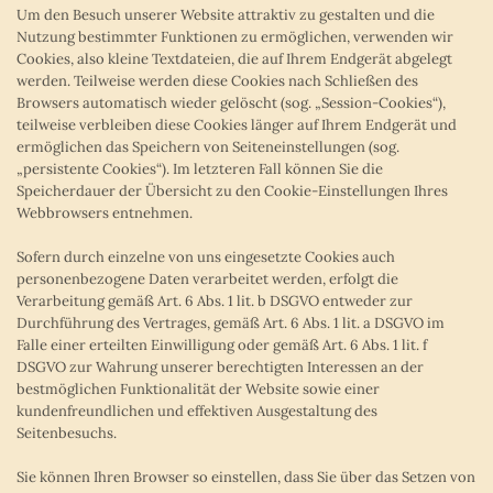
Um den Besuch unserer Website attraktiv zu gestalten und die
Nutzung bestimmter Funktionen zu ermöglichen, verwenden wir
Cookies, also kleine Textdateien, die auf Ihrem Endgerät abgelegt
werden. Teilweise werden diese Cookies nach Schließen des
Browsers automatisch wieder gelöscht (sog. „Session-Cookies“),
teilweise verbleiben diese Cookies länger auf Ihrem Endgerät und
ermöglichen das Speichern von Seiteneinstellungen (sog.
„persistente Cookies“). Im letzteren Fall können Sie die
Speicherdauer der Übersicht zu den Cookie-Einstellungen Ihres
Webbrowsers entnehmen.
Sofern durch einzelne von uns eingesetzte Cookies auch
personenbezogene Daten verarbeitet werden, erfolgt die
Verarbeitung gemäß Art. 6 Abs. 1 lit. b DSGVO entweder zur
Durchführung des Vertrages, gemäß Art. 6 Abs. 1 lit. a DSGVO im
Falle einer erteilten Einwilligung oder gemäß Art. 6 Abs. 1 lit. f
DSGVO zur Wahrung unserer berechtigten Interessen an der
bestmöglichen Funktionalität der Website sowie einer
kundenfreundlichen und effektiven Ausgestaltung des
Seitenbesuchs.
Sie können Ihren Browser so einstellen, dass Sie über das Setzen von