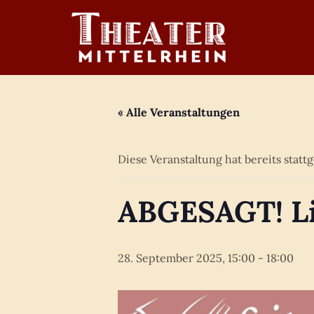
Zum
Inhalt
springen
« Alle Veranstaltungen
Diese Veranstaltung hat bereits statt
ABGESAGT! Lit
28. September 2025, 15:00
-
18:00