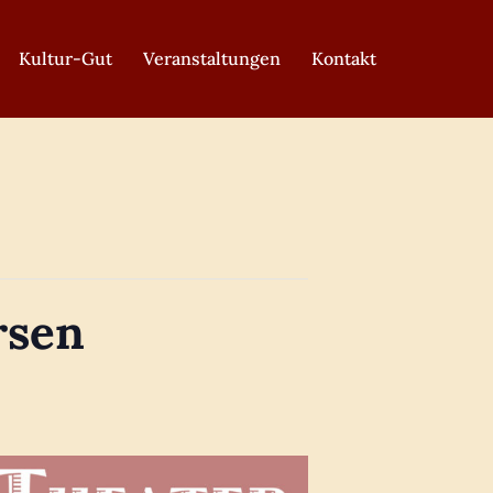
Kultur-Gut
Veranstaltungen
Kontakt
rsen