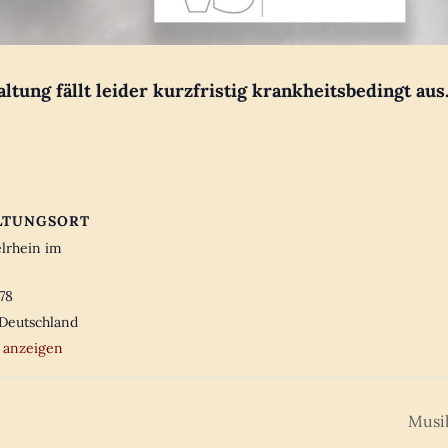
altung fällt leider kurzfristig krankheitsbedingt aus
LTUNGSORT
elrhein im
78
Deutschland
 anzeigen
Musi