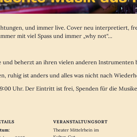
htungen, und immer live. Cover neu interpretiert, fre
immer mit viel Spass und immer „why not“…
me und beherzt an ihren vielen anderen Instrumenten 
, ruhig ist anders und alles was nicht nach Wiederho
9:00 Uhr. Der Eintritt ist frei, Spenden für die Musi
ETAILS
VERANSTALTUNGSORT
tum:
Theater Mittelrhein im