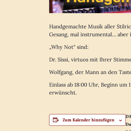
Handgemachte Musik aller Stilric
Gesang, mal instrumental… aber 
„Why Not“ sind:
Dr. Sissi, virtuos mit Ihrer Stim
Wolfgang, der Mann an den Tasten
Einlass ab 18:00 Uhr, Beginn um 1
erwünscht.
D
Zum Kalender hinzufügen
Da