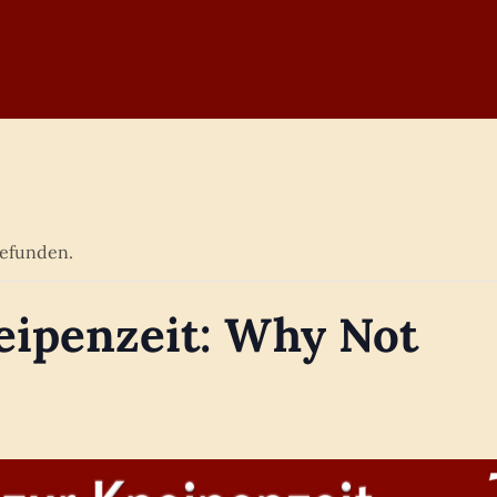
gefunden.
eipenzeit: Why Not