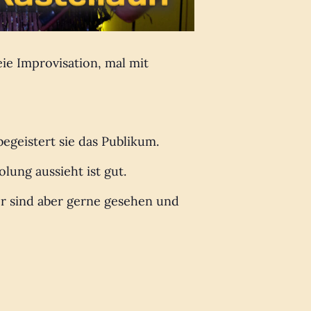
ie Improvisation, mal mit
begeistert sie das Publikum.
lung aussieht ist gut.
ker sind aber gerne gesehen und