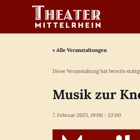
Zum
Inhalt
springen
« Alle Veranstaltungen
Diese Veranstaltung hat bereits statt
Musik zur Kn
7. Februar 2025, 19:00
-
22:00