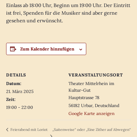
Einlass ab 18:00 Uhr, Beginn um 19:00 Uhr. Der Eintritt
ist frei, Spenden für die Musiker sind aber gerne
gesehen und erwünscht.
Zum Kalender hinzufügen
DETAILS
VERANSTALTUNGSORT
Datum:
Theater Mittelrhein im
Kultur-Gut
21. März 2025
Hauptstrasse 78
Zeit:
56182 Urbar
,
Deutschland
19:00 - 22:00
Google Karte anzeigen
„Saitenweise“ oder „Eine Zither auf Abwegen“
Feierabend mit Loriot