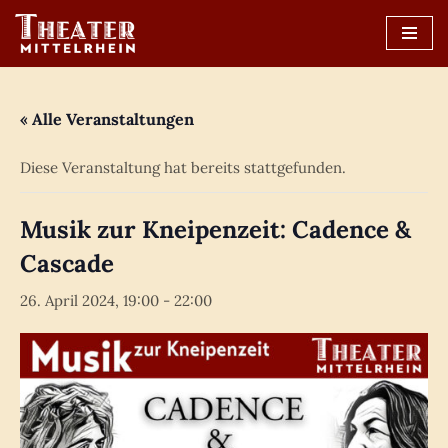
Zum
Inhalt
springen
« Alle Veranstaltungen
Diese Veranstaltung hat bereits stattgefunden.
Musik zur Kneipenzeit: Cadence &
Cascade
26. April 2024, 19:00
-
22:00