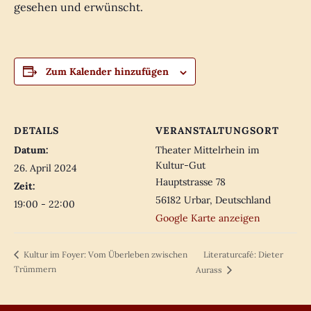
gesehen und erwünscht.
Zum Kalender hinzufügen
DETAILS
VERANSTALTUNGSORT
Datum:
Theater Mittelrhein im
Kultur-Gut
26. April 2024
Hauptstrasse 78
Zeit:
56182 Urbar
,
Deutschland
19:00 - 22:00
Google Karte anzeigen
Literaturcafé: Dieter
Kultur im Foyer: Vom Überleben zwischen
Trümmern
Aurass