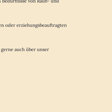
en Bedürfnisse von Raub- und
ten oder erziehungsbeauftragten
, gerne auch über unser