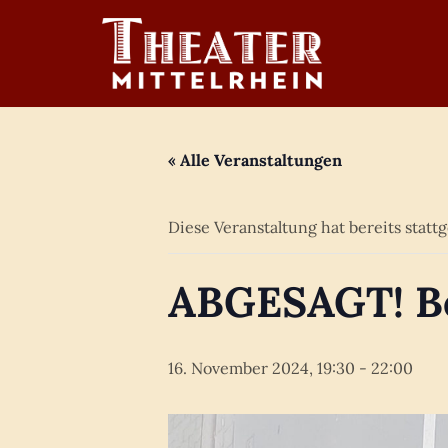
Zum
Inhalt
springen
« Alle Veranstaltungen
Diese Veranstaltung hat bereits statt
ABGESAGT! Be
16. November 2024, 19:30
-
22:00