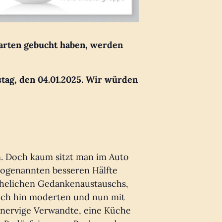
s Karten gebucht haben, werden
tag, den 04.01.2025. Wir würden
n. Doch kaum sitzt man im Auto
sogenannten besseren Hälfte
ehelichen Gedankenaustauschs,
ich hin moderten und nun mit
 nervige Verwandte, eine Küche