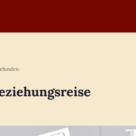
gefunden.
ziehungsreise