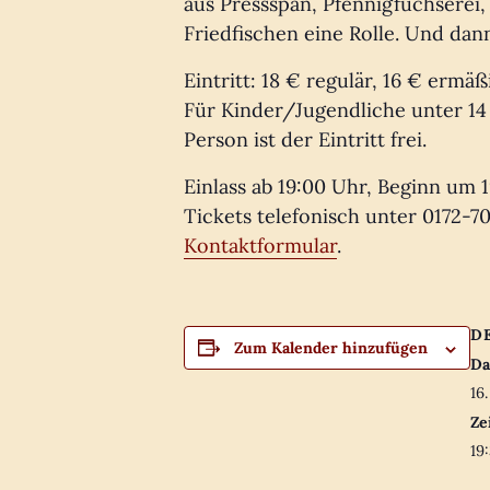
aus Pressspan, Pfennigfuchserei,
Friedfischen eine Rolle. Und dan
Eintritt: 18 € regulär, 16 € ermä
Für Kinder/Jugendliche unter 14
Person ist der Eintritt frei.
Einlass ab 19:00 Uhr, Beginn um 1
Tickets telefonisch unter 0172-7
Kontaktformular
.
D
Zum Kalender hinzufügen
Da
16
Ze
19