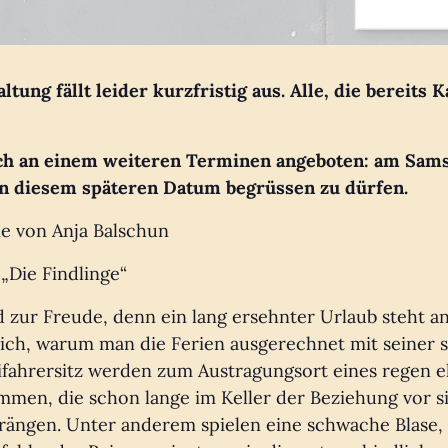
altung fällt leider kurzfristig aus. Alle, die bereit
ch an einem weiteren Terminen angeboten: am Sams
 an diesem späteren Datum begrüssen zu dürfen.
e von Anja Balschun
„Die Findlinge“
d zur Freude, denn ein lang ersehnter Urlaub steht a
ich, warum man die Ferien ausgerechnet mit seiner 
ifahrersitz werden zum Austragungsort eines regen 
men, die schon lange im Keller der Beziehung vor s
drängen. Unter anderem spielen eine schwache Blase,