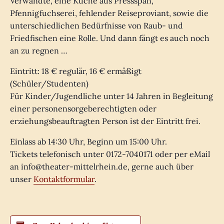
Verwandte, eine Küche aus Pressspan,
Pfennigfuchserei, fehlender Reiseproviant, sowie die
unterschiedlichen Bedürfnisse von Raub- und
Friedfischen eine Rolle. Und dann fängt es auch noch
an zu regnen …
Eintritt: 18 € regulär, 16 € ermäßigt
(Schüler/Studenten)
Für Kinder/Jugendliche unter 14 Jahren in Begleitung
einer personensorgeberechtigten oder
erziehungsbeauftragten Person ist der Eintritt frei.
Einlass ab 14:30 Uhr, Beginn um 15:00 Uhr.
Tickets telefonisch unter 0172-7040171 oder per eMail
an info@theater-mittelrhein.de, gerne auch über
unser
Kontaktformular
.