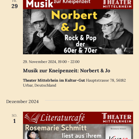
FR.
29
29. November 2024, 19:00
-
22:00
Musik zur Kneipenzeit: Norbert & Jo
Theater Mittelrhein im Kultur-Gut
Hauptstrasse 78, 56182
Urbar, Deutschland
Dezember 2024
SO.
1