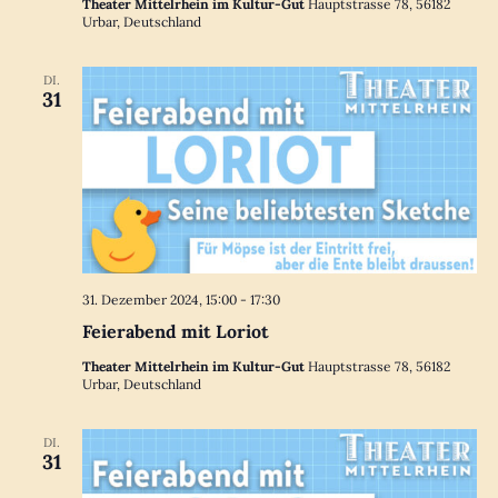
Theater Mittelrhein im Kultur-Gut
Hauptstrasse 78, 56182
Urbar, Deutschland
DI.
31
31. Dezember 2024, 15:00
-
17:30
Feierabend mit Loriot
Theater Mittelrhein im Kultur-Gut
Hauptstrasse 78, 56182
Urbar, Deutschland
DI.
31