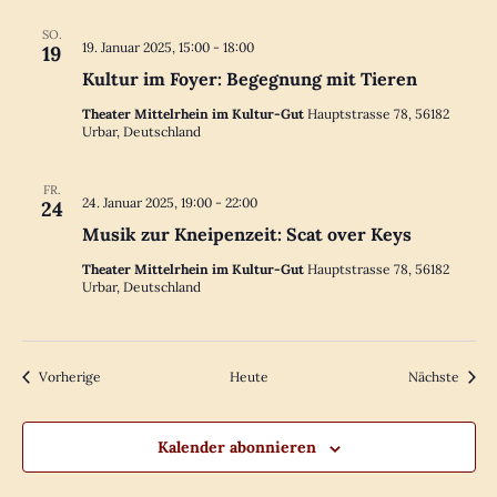
SO.
19. Januar 2025, 15:00
-
18:00
19
Kultur im Foyer: Begegnung mit Tieren
Theater Mittelrhein im Kultur-Gut
Hauptstrasse 78, 56182
Urbar, Deutschland
FR.
24. Januar 2025, 19:00
-
22:00
24
Musik zur Kneipenzeit: Scat over Keys
Theater Mittelrhein im Kultur-Gut
Hauptstrasse 78, 56182
Urbar, Deutschland
Veranstaltungen
Veran
Vorherige
Heute
Nächste
Kalender abonnieren