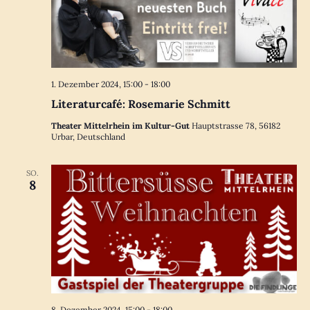
1. Dezember 2024, 15:00
-
18:00
Literaturcafé: Rosemarie Schmitt
Theater Mittelrhein im Kultur-Gut
Hauptstrasse 78, 56182
Urbar, Deutschland
SO.
8
8. Dezember 2024, 15:00
-
18:00