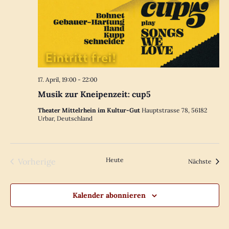
17. April, 19:00
-
22:00
Musik zur Kneipenzeit: cup5
Theater Mittelrhein im Kultur-Gut
Hauptstrasse 78, 56182
Urbar, Deutschland
Heute
Vorherige
Veran
Nächste
Veranstaltungen
Kalender abonnieren